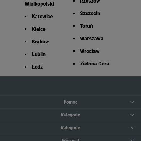
Rzeszów
Wielkopolski
Szczecin
Katowice
Toruń
Kielce
Warszawa
Kraków
Wrocław
Lublin
Zielona Góra
Łódź
Pomoc
Kategorie
Kategorie
Můj účet