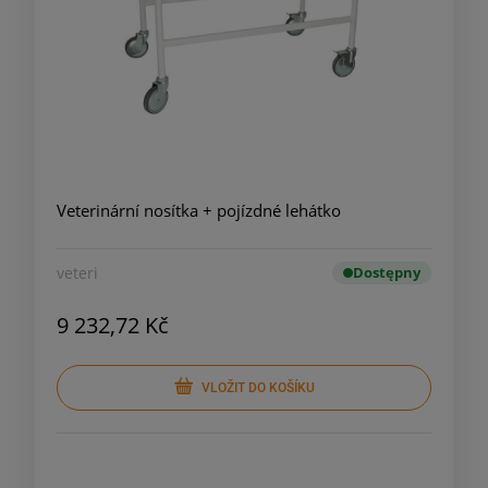
Veterinární nosítka + pojízdné lehátko
veteri
Dostępny
9 232,72 Kč
VLOŽIT DO KOŠÍKU