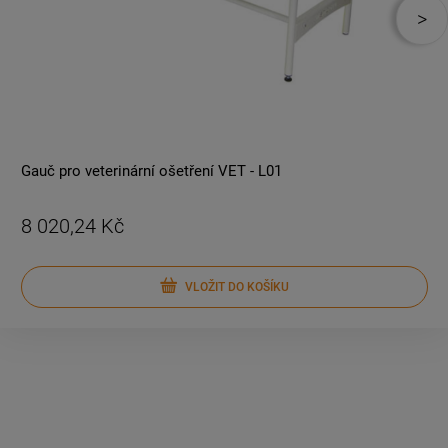
Gauč pro veterinární ošetření VET - L01
8 020,24 Kč
VLOŽIT DO KOŠÍKU