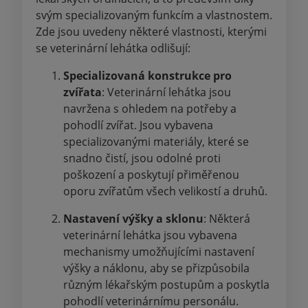
svým specializovaným funkcím a vlastnostem.
Zde jsou uvedeny některé vlastnosti, kterými
se veterinární lehátka odlišují:
Specializovaná konstrukce pro
zvířata
: Veterinární lehátka jsou
navržena s ohledem na potřeby a
pohodlí zvířat. Jsou vybavena
specializovanými materiály, které se
snadno čistí, jsou odolné proti
poškození a poskytují přiměřenou
oporu zvířatům všech velikostí a druhů.
Nastavení výšky a sklonu
: Některá
veterinární lehátka jsou vybavena
mechanismy umožňujícími nastavení
výšky a náklonu, aby se přizpůsobila
různým lékařským postupům a poskytla
pohodlí veterinárnímu personálu.