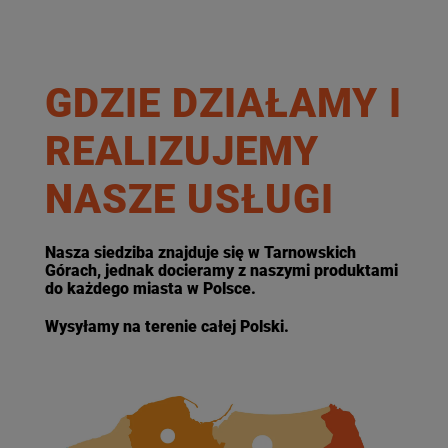
GDZIE DZIAŁAMY I
REALIZUJEMY
NASZE USŁUGI
Nasza siedziba znajduje się w Tarnowskich
Górach, jednak docieramy z naszymi produktami
do każdego miasta w Polsce.
Wysyłamy na terenie całej Polski.