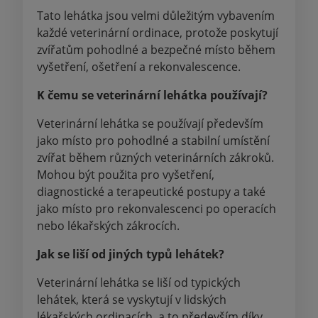
Tato lehátka jsou velmi důležitým vybavením
každé veterinární ordinace, protože poskytují
zvířatům pohodlné a bezpečné místo během
vyšetření, ošetření a rekonvalescence.
K čemu se veterinární lehátka používají?
Veterinární lehátka se používají především
jako místo pro pohodlné a stabilní umístění
zvířat během různých veterinárních zákroků.
Mohou být použita pro vyšetření,
diagnostické a terapeutické postupy a také
jako místo pro rekonvalescenci po operacích
nebo lékařských zákrocích.
Jak se liší od jiných typů lehátek?
Veterinární lehátka se liší od typických
lehátek, která se vyskytují v lidských
lékařských ordinacích, a to především díky