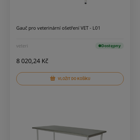
Gauč pro veterinární ošetření VET - L01
veteri
Dostępny
8 020,24 Kč
VLOŽIT DO KOŠÍKU