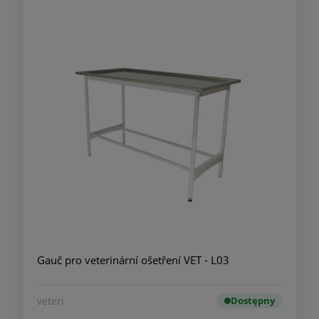
Gauč pro veterinární ošetření VET - L03
veteri
Dostępny