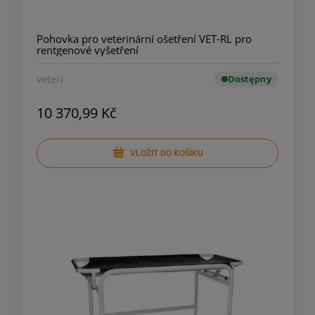
Pohovka pro veterinární ošetření VET-RL pro
rentgenové vyšetření
veteri
Dostępny
10 370,99 Kč
VLOŽIT DO KOŠÍKU