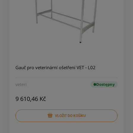
Gauč pro veterinární ošetření VET - L02
veteri
Dostępny
9 610,46 Kč
VLOŽIT DO KOŠÍKU