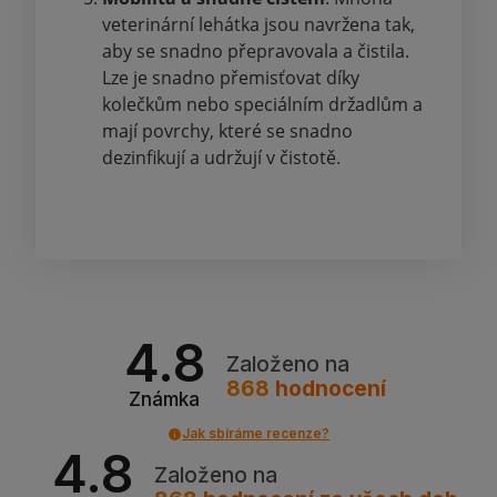
veterinární lehátka jsou navržena tak,
aby se snadno přepravovala a čistila.
Lze je snadno přemisťovat díky
kolečkům nebo speciálním držadlům a
mají povrchy, které se snadno
dezinfikují a udržují v čistotě.
4.8
Založeno na
868
hodnocení
Známka
Jak sbíráme recenze?
4.8
Založeno na