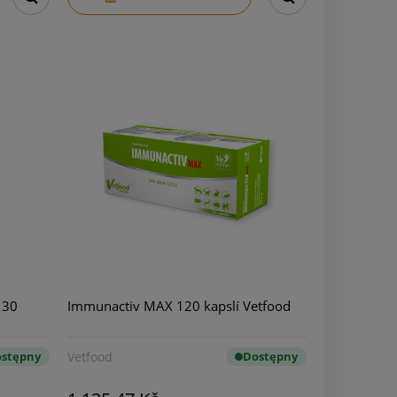
 30
Immunactiv MAX 120 kapslí Vetfood
stępny
Vetfood
Dostępny