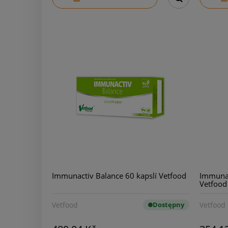
Immunactiv Balance 60 kapslí Vetfood
Immunac
Vetfood
Vetfood
Dostępny
Vetfood