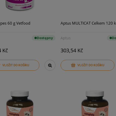
rpes 60 g Vetfood
Aptus MULTICAT Celkem 120 k
Dostępny
Aptus
Do
4 Kč
303,54 Kč
VLOŽIT DO KOŠÍKU
VLOŽIT DO KOŠÍKU