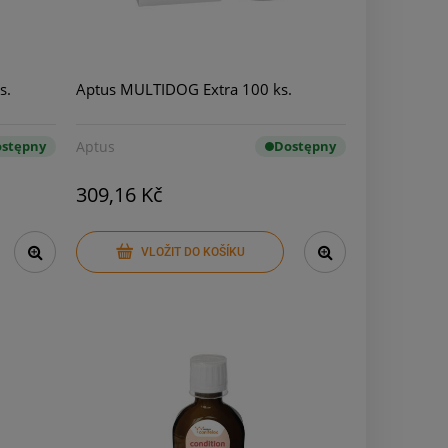
s.
Aptus MULTIDOG Extra 100 ks.
stępny
Aptus
Dostępny
309,16 Kč
VLOŽIT DO KOŠÍKU