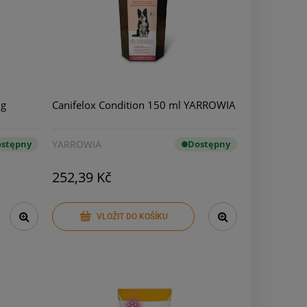
0g
Canifelox Condition 150 ml YARROWIA
stępny
YARROWIA
Dostępny
252,39 Kč
VLOŽIT DO KOŠÍKU