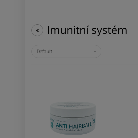
Imunitní systém