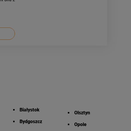
Białystok
Olsztyn
Bydgoszcz
Opole