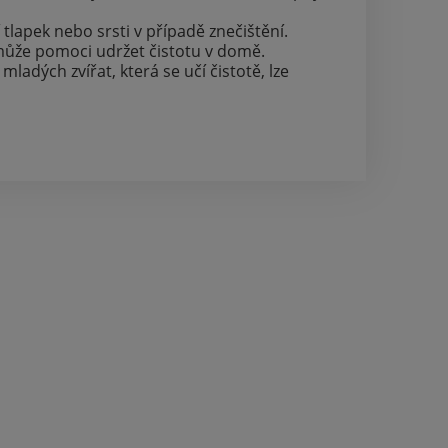
lapek nebo srsti v případě znečištění.
 může pomoci udržet čistotu v domě.
ladých zvířat, která se učí čistotě, lze