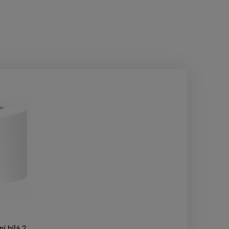
ní bílá 2