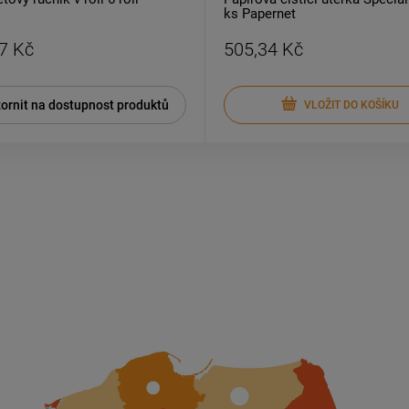
ks Papernet
7 Kč
505,34 Kč
ornit na dostupnost produktů
VLOŽIT DO KOŠÍKU