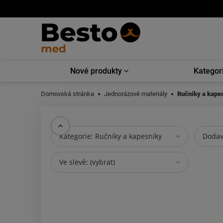
Nové produkty
Kategor
Domovská stránka
Jednorázové materiály
Ručníky a kape
Kategorie: Ručníky a kapesníky
Dodava
Ve slevě: (vybrat)