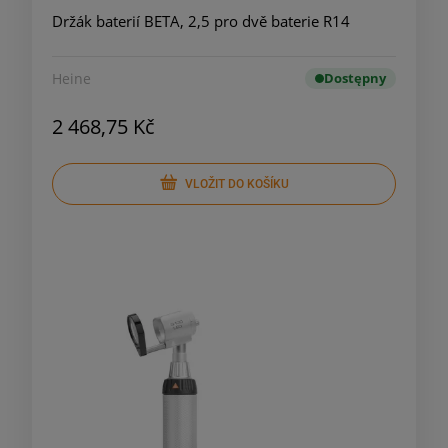
Držák baterií BETA, 2,5 pro dvě baterie R14
Heine
Dostępny
2 468,75 Kč
VLOŽIT DO KOŠÍKU