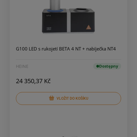
G100 LED s rukojetí BETA 4 NT + nabíječka NT4
HEINE
Dostępny
24 350,37 Kč
VLOŽIT DO KOŠÍKU