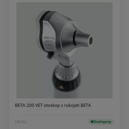
BETA 200 VET otoskop s rukojetí BETA
HEINE
Dostępny