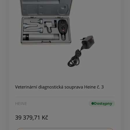
Veterinární diagnostická souprava Heine č. 3
HEINE
Dostępny
39 379,71 Kč