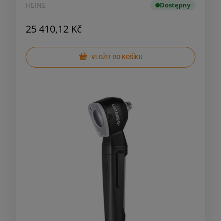
HEINE
Dostępny
25 410,12 Kč
VLOŽIT DO KOŠÍKU