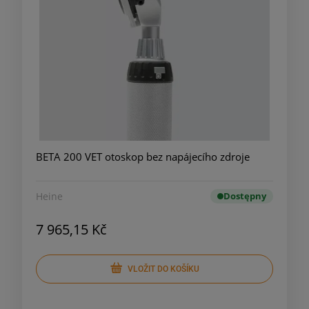
BETA 200 VET otoskop bez napájecího zdroje
Heine
Dostępny
7 965,15 Kč
VLOŽIT DO KOŠÍKU