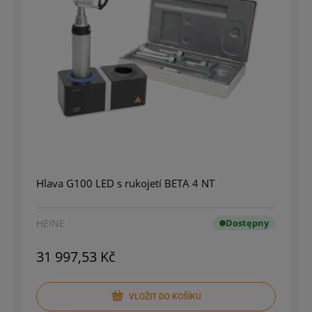
Hlava G100 LED s rukojetí BETA 4 NT
HEINE
Dostępny
31 997,53 Kč
VLOŽIT DO KOŠÍKU