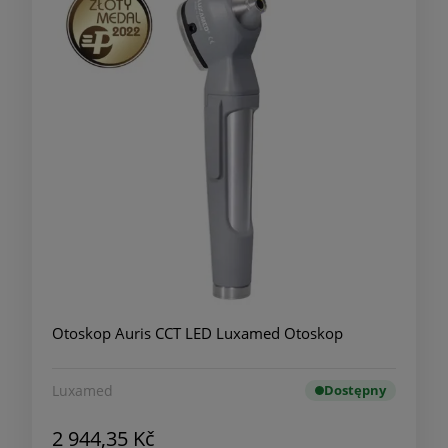
Otoskop Auris CCT LED Luxamed Otoskop
Luxamed
Dostępny
2 944,35 Kč