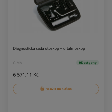
Diagnostická sada otoskop + oftalmoskop
GIMA
Dostępny
6 571,11 Kč
VLOŽIT DO KOŠÍKU