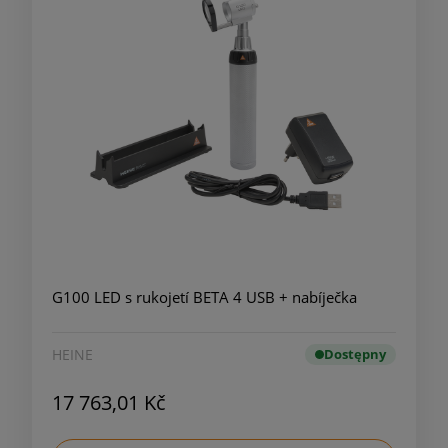
G100 LED s rukojetí BETA 4 USB + nabíječka
HEINE
Dostępny
17 763,01 Kč