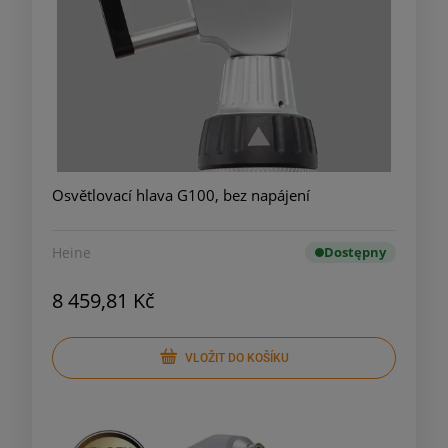
Osvětlovací hlava G100, bez napájení
Heine
Dostępny
8 459,81 Kč
VLOŽIT DO KOŠÍKU