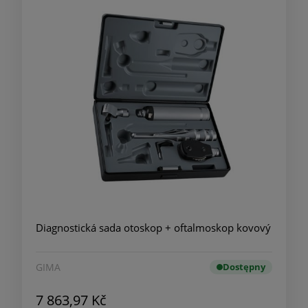
Diagnostická sada otoskop + oftalmoskop kovový
GIMA
Dostępny
7 863,97 Kč