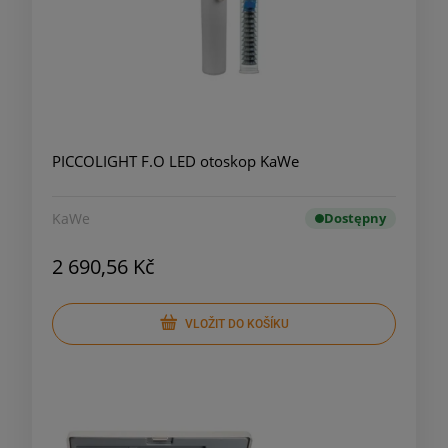
PICCOLIGHT F.O LED otoskop KaWe
KaWe
Dostępny
2 690,56 Kč
VLOŽIT DO KOŠÍKU