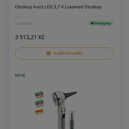
Otoskop Auris LED 3,7 V Luxamed Otoskop
Luxamed
Dostępny
3 513,21 Kč
VLOŽIT DO KOŠÍKU
NOVÉ