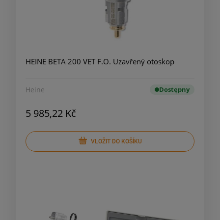
HEINE BETA 200 VET F.O. Uzavřený otoskop
Heine
Dostępny
5 985,22 Kč
VLOŽIT DO KOŠÍKU