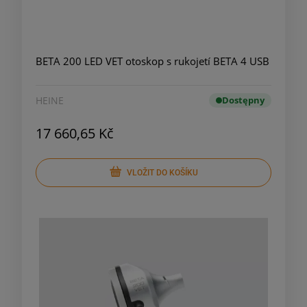
BETA 200 LED VET otoskop s rukojetí BETA 4 USB
HEINE
Dostępny
17 660,65 Kč
VLOŽIT DO KOŠÍKU