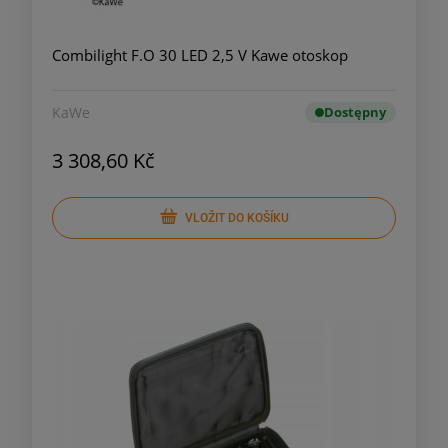
Combilight F.O 30 LED 2,5 V Kawe otoskop
KaWe
Dostępny
3 308,60 Kč
VLOŽIT DO KOŠÍKU