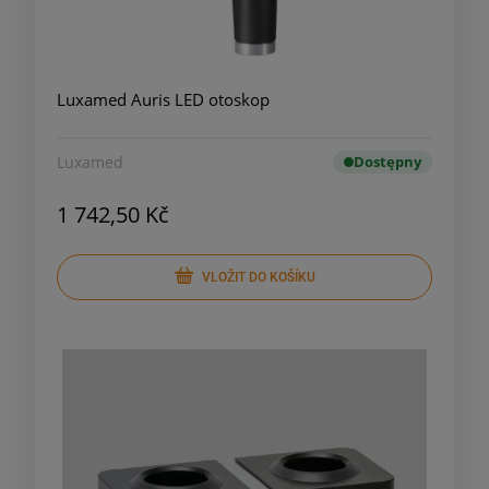
Luxamed Auris LED otoskop
Luxamed
Dostępny
1 742,50 Kč
VLOŽIT DO KOŠÍKU