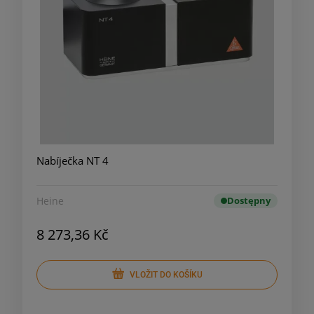
Nabíječka NT 4
Heine
Dostępny
8 273,36 Kč
VLOŽIT DO KOŠÍKU