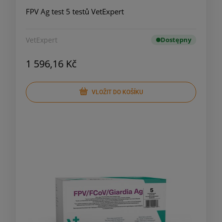
FPV Ag test 5 testů VetExpert
VetExpert
Dostępny
1 596,16 Kč
VLOŽIT DO KOŠÍKU