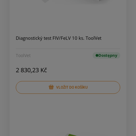
Diagnostický test FIV/FeLV 10 ks. ToolVet
ToolVet
Dostępny
2 830,23 Kč
VLOŽIT DO KOŠÍKU