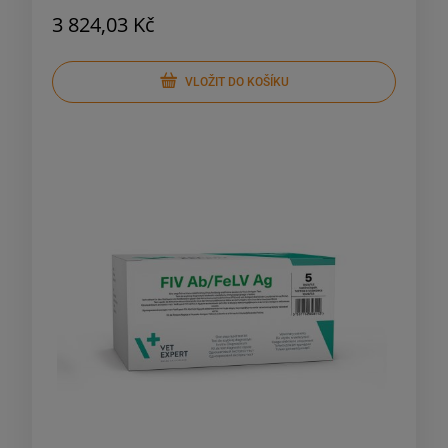
3 824,03 Kč
VLOŽIT DO KOŠÍKU