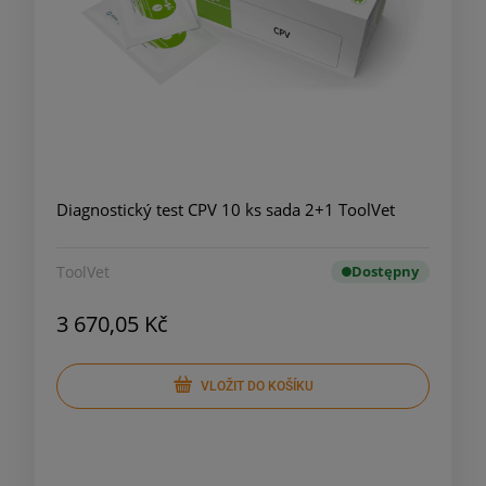
Diagnostický test CPV 10 ks sada 2+1 ToolVet
ToolVet
Dostępny
3 670,05 Kč
VLOŽIT DO KOŠÍKU