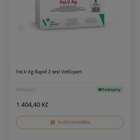
FeLV Ag Rapid 2 test VetExpert
VetExpert
Dostępny
1 404,40 Kč
VLOŽIT DO KOŠÍKU