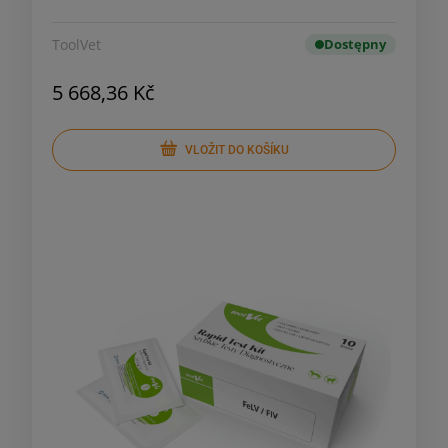
ToolVet
Dostępny
5 668,36 Kč
VLOŽIT DO KOŠÍKU