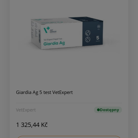
Giardia Ag 5 test VetExpert
VetExpert
Dostępny
1 325,44 Kč