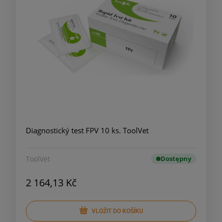
Diagnostický test FPV 10 ks. ToolVet
ToolVet
Dostępny
2 164,13 Kč
VLOŽIT DO KOŠÍKU