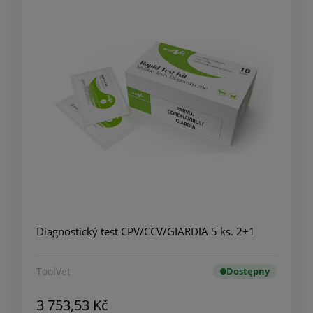
Diagnostický test CPV/CCV/GIARDIA 5 ks. 2+1
ToolVet
Dostępny
3 753,53 Kč