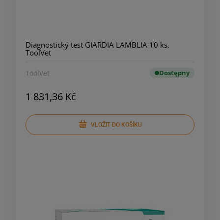
Diagnostický test GIARDIA LAMBLIA 10 ks.
ToolVet
ToolVet
Dostępny
1 831,36 Kč
VLOŽIT DO KOŠÍKU