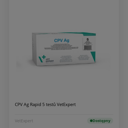
CPV Ag Rapid 5 testů VetExpert
VetExpert
Dostępny