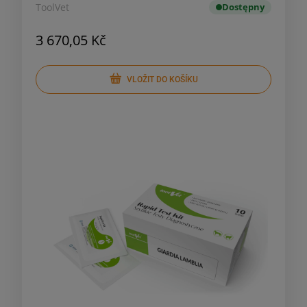
ToolVet
Dostępny
3 670,05 Kč
VLOŽIT DO KOŠÍKU