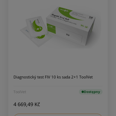
Diagnostický test FIV 10 ks sada 2+1 ToolVet
ToolVet
Dostępny
4 669,49 Kč