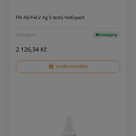
FIV Ab/FeLV Ag 5 testů VetExpert
VetExpert
Dostępny
2 126,34 Kč
VLOŽIT DO KOŠÍKU