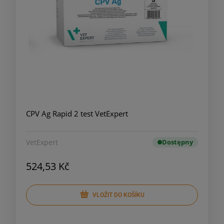
CPV Ag Rapid 2 test VetExpert
VetExpert
Dostępny
524,53 Kč
VLOŽIT DO KOŠÍKU