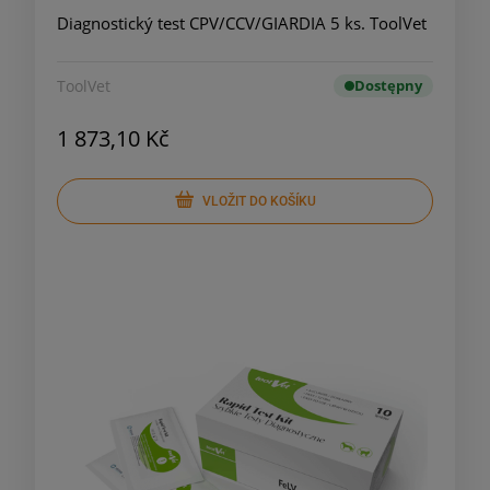
Diagnostický test CPV/CCV/GIARDIA 5 ks. ToolVet
ToolVet
Dostępny
1 873,10 Kč
VLOŽIT DO KOŠÍKU