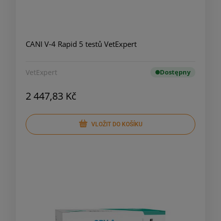
CANI V-4 Rapid 5 testů VetExpert
VetExpert
Dostępny
2 447,83 Kč
VLOŽIT DO KOŠÍKU