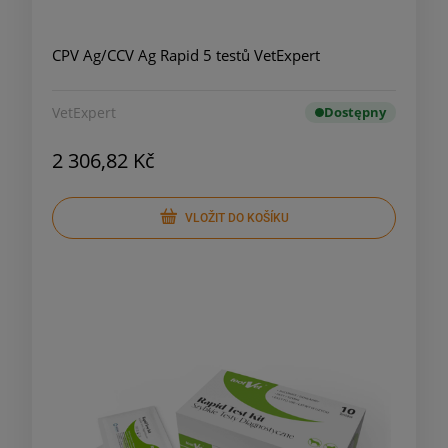
CPV Ag/CCV Ag Rapid 5 testů VetExpert
VetExpert
Dostępny
2 306,82 Kč
VLOŽIT DO KOŠÍKU