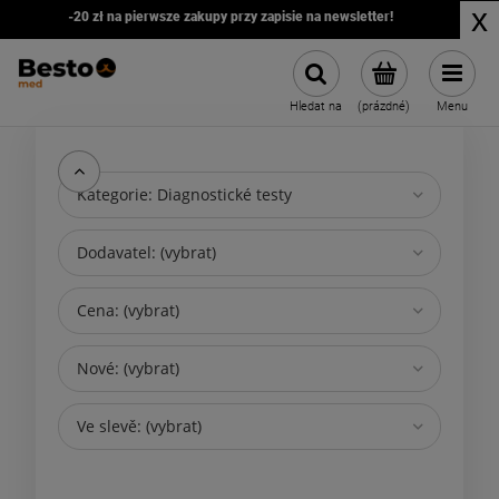
x
-20 zł na pierwsze zakupy przy zapisie na newsletter!
Hledat na
(prázdné)
Menu
Kategorie: Diagnostické testy
Dodavatel: (vybrat)
Cena: (vybrat)
Nové: (vybrat)
Ve slevě: (vybrat)