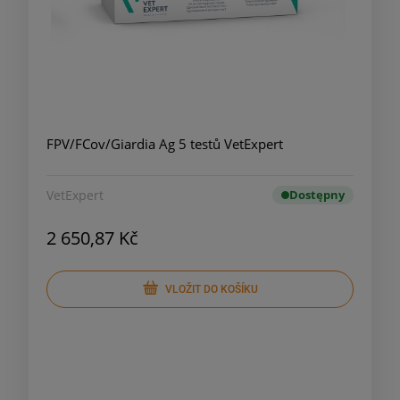
FPV/FCov/Giardia Ag 5 testů VetExpert
VetExpert
Dostępny
2 650,87 Kč
VLOŽIT DO KOŠÍKU