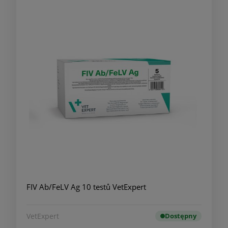
FIV Ab/FeLV Ag 10 testů VetExpert
VetExpert
Dostępny