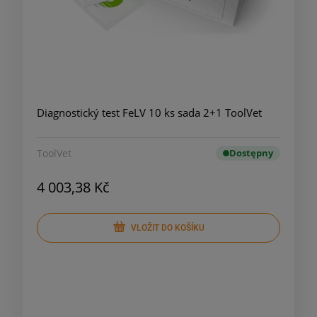
Diagnostický test FeLV 10 ks sada 2+1 ToolVet
ToolVet
Dostępny
4 003,38 Kč
VLOŽIT DO KOŠÍKU