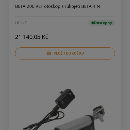
BETA 200 VET otoskop s rukojetí BETA 4 NT
HEINE
Dostępny
21 140,05 Kč
VLOŽIT DO KOŠÍKU