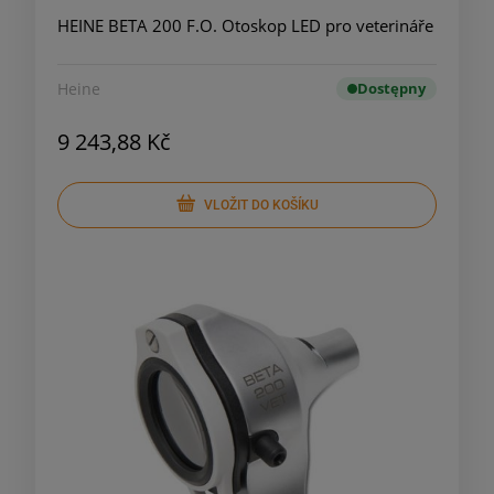
HEINE BETA 200 F.O. Otoskop LED pro veterináře
Heine
Dostępny
9 243,88 Kč
VLOŽIT DO KOŠÍKU