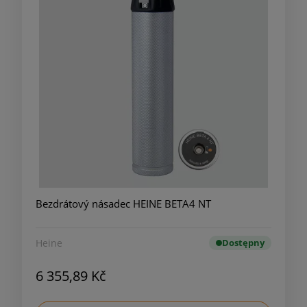
Bezdrátový násadec HEINE BETA4 NT
Heine
Dostępny
6 355,89 Kč