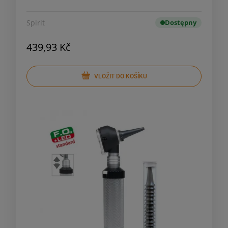
Spirit
Dostępny
439,93 Kč
VLOŽIT DO KOŠÍKU