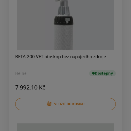
BETA 200 VET otoskop bez napájecího zdroje
Heine
Dostępny
7 992,10 Kč
VLOŽIT DO KOŠÍKU