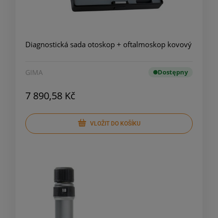
Diagnostická sada otoskop + oftalmoskop kovový
GIMA
Dostępny
7 890,58 Kč
VLOŽIT DO KOŠÍKU