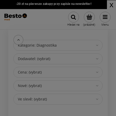
x
-20 zł na pierwsze zakupy przy zapisie na newsletter!
Hledat na
(prázdné)
Menu
Kategorie: Diagnostika
Dodavatel: (vybrat)
Cena: (vybrat)
Nové: (vybrat)
Ve slevě: (vybrat)