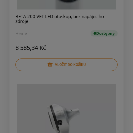
BETA 200 VET LED otoskop, bez napájecího
zdroje
Heine
Dostępny
8 585,34 Kč
VLOŽIT DO KOŠÍKU