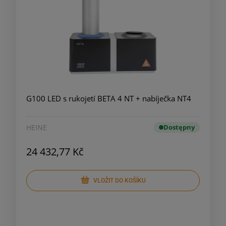
G100 LED s rukojetí BETA 4 NT + nabíječka NT4
HEINE
Dostępny
24 432,77 Kč
VLOŽIT DO KOŠÍKU