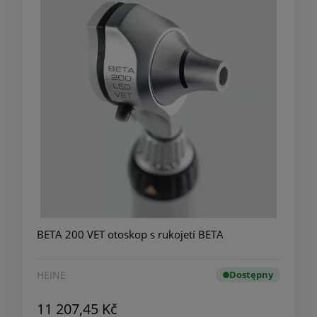
BETA 200 VET otoskop s rukojetí BETA
HEINE
Dostępny
11 207,45 Kč