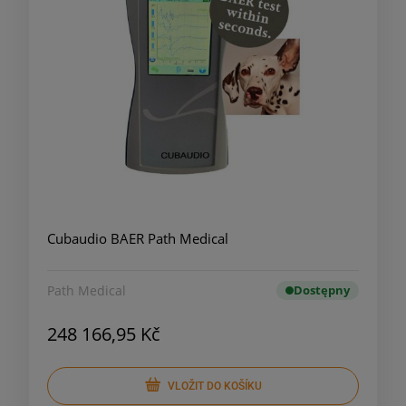
Cubaudio BAER Path Medical
Path Medical
Dostępny
248 166,95 Kč
VLOŽIT DO KOŠÍKU