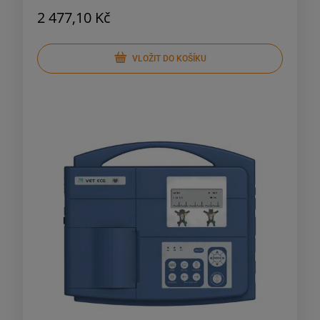
2 477,10 Kč
VLOŽIT DO KOŠÍKU