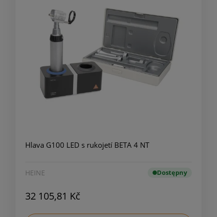
Hlava G100 LED s rukojetí BETA 4 NT
HEINE
Dostępny
32 105,81 Kč