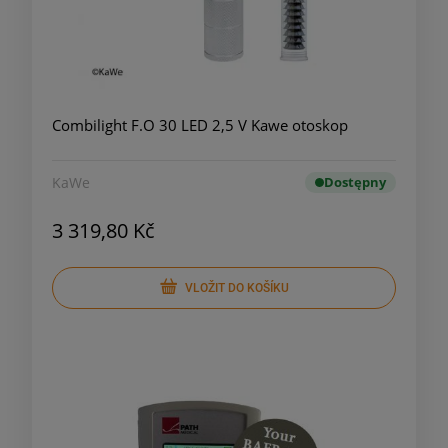
Combilight F.O 30 LED 2,5 V Kawe otoskop
KaWe
Dostępny
3 319,80 Kč
VLOŽIT DO KOŠÍKU