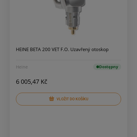
HEINE BETA 200 VET F.O. Uzavřený otoskop
Heine
Dostępny
6 005,47 Kč
VLOŽIT DO KOŠÍKU