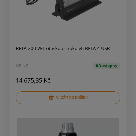
BETA 200 VET otoskop s rukojetí BETA 4 USB
HEINE
Dostępny
14 675,35 Kč
VLOŽIT DO KOŠÍKU