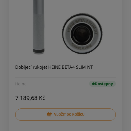
Dobíjecí rukojeť HEINE BETA4 SLIM NT
Heine
Dostępny
7 189,68 Kč
VLOŽIT DO KOŠÍKU