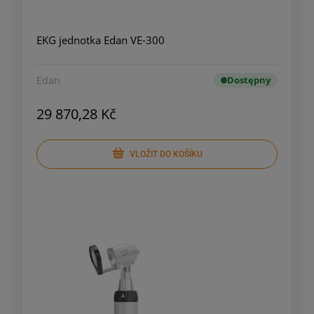
EKG jednotka Edan VE-300
Edan
Dostępny
29 870,28 Kč
VLOŽIT DO KOŠÍKU