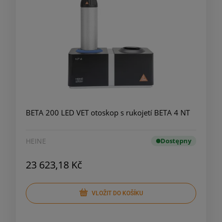
BETA 200 LED VET otoskop s rukojetí BETA 4 NT
HEINE
Dostępny
23 623,18 Kč
VLOŽIT DO KOŠÍKU