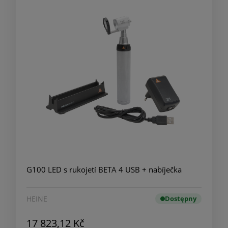
G100 LED s rukojetí BETA 4 USB + nabíječka
HEINE
Dostępny
17 823,12 Kč